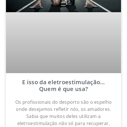
E isso da eletroestimulação…
Quem é que usa?
Os profissionais do desporto são o espelho
onde desejamos refletir nós, os amadores.
Sabia que muitos deles utilizam a
eletroestimulação não só para recuperar,