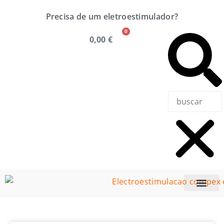
Precisa de um eletroestimulador?
0
0,00
€
Precisa de u