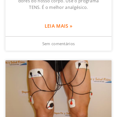
dores do nosso corpo. Use o programa
TENS. É o melhor analgésico.
LEIA MAIS »
Sem comentários