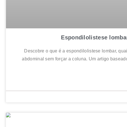
Espondilolistese lombar
Descobre o que é a espondilolistese lombar, quai
abdominal sem forçar a coluna. Um artigo baseado