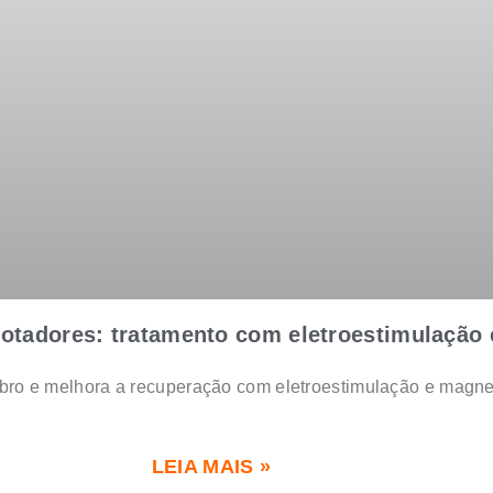
 rotadores: tratamento com eletroestimulação
mbro e melhora a recuperação com eletroestimulação e magne
LEIA MAIS »