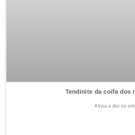
Tendinite da coifa dos
Alivia a dor no o