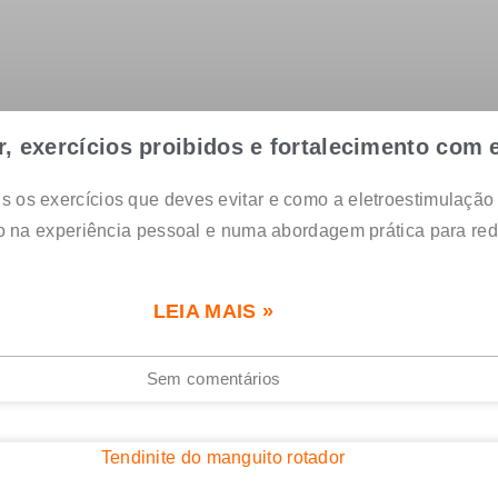
, exercícios proibidos e fortalecimento com 
s os exercícios que deves evitar e como a eletroestimulação 
 na experiência pessoal e numa abordagem prática para redu
LEIA MAIS »
Sem comentários