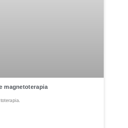
 e magnetoterapia
toterapia.