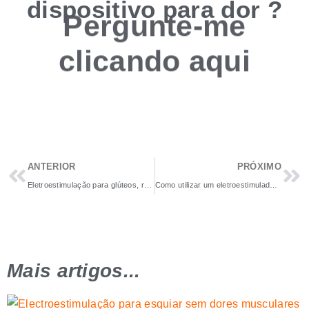
dispositivo para
dor
?
Pergunte-me
clicando
aqui
ANTERIOR
PRÓXIMO
Eletroestimulação para glúteos, rabo ou traseiro
Como utilizar um eletroestimulador para se recuperar após uma operação
Mais artigos...