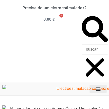
Precisa de um eletroestimulador?
0
0,00
€
Precisa de u