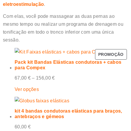
eletroestimulação
.
Com elas, você pode massagear as duas pernas ao
mesmo tempo ou realizar um programa de drenagem ou
tonificação em todo o tronco inferior com uma única
sessão.
PROMOÇÃO
Pack kit Bandas Elásticas condutoras + cabos
para Compex
67,00
€
–
156,00
€
Ver opções
kit 4 bandas condutoras elásticas para braços,
antebraços e gémeos
60,00
€