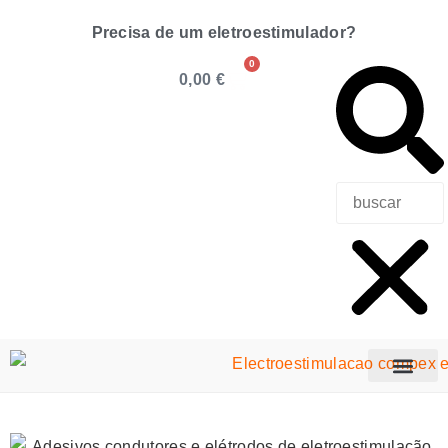
Precisa de um eletroestimulador?
0
0,00
€
Precisa de u