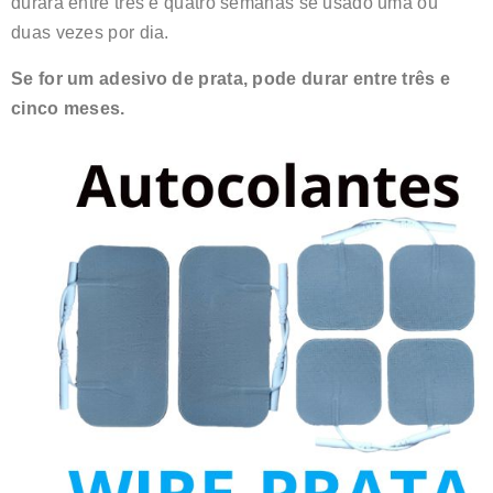
durará entre três e quatro semanas se usado uma ou
duas vezes por dia.
Se for um adesivo de prata, pode durar entre três e
cinco meses.