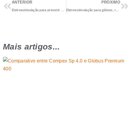
ANTERIOR
PRÓXIMO
Eletroestimulação para prevenir Entorse do tornozelo
Eletroestimulação para glúteos, rabo ou traseiro
Mais artigos...