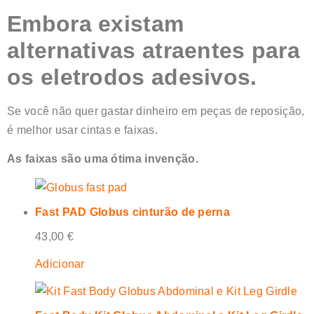
Embora existam
alternativas atraentes para
os eletrodos adesivos.
Se você não quer gastar dinheiro em peças de reposição,
é melhor usar cintas e faixas.
As faixas são uma ótima invenção.
Fast PAD Globus cinturão de perna
43,00
€
Adicionar