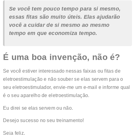
em 5 com
Se você tem pouco tempo para si mesmo,
base em
classificações
essas fitas são muito úteis. Elas ajudarão
de clientes
você a cuidar de si mesmo ao mesmo
tempo em que economiza tempo.
É uma boa invenção, não é?
Se você estiver interessado nessas faixas ou fitas de
eletroestimulação e não souber se elas servem para o
seu eletroestimulador, envie-me um e-mail e informe qual
é o seu aparelho de eletroestimulação.
Eu direi se elas servem ou não.
Desejo sucesso no seu treinamento!
Seja feliz.