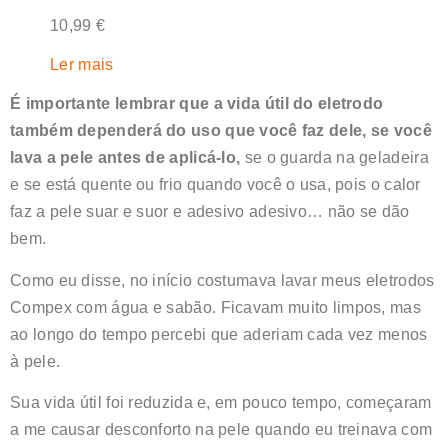
10,99
€
Ler mais
É importante lembrar que a vida útil do eletrodo
também dependerá do uso que você faz dele, se você
lava a pele antes de aplicá-lo,
se o guarda na geladeira
e se está quente ou frio quando você o usa, pois o calor
faz a pele suar e suor e adesivo adesivo… não se dão
bem.
Como eu disse, no início costumava lavar meus eletrodos
Compex com água e sabão. Ficavam muito limpos, mas
ao longo do tempo percebi que aderiam cada vez menos
à pele.
Sua vida útil foi reduzida e, em pouco tempo, começaram
a me causar desconforto na pele quando eu treinava com