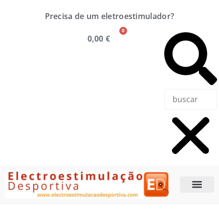
Precisa de um eletroestimulador?
0
0,00
€
Precisa de u