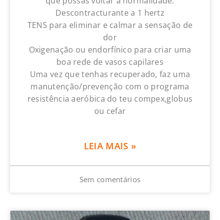
que possas voltar a normalidade.
Descontracturante a 1 hertz
TENS para eliminar e calmar a sensação de
dor
Oxigenação ou endorfínico para criar uma
boa rede de vasos capilares
Uma vez que tenhas recuperado, faz uma
manutenção/prevenção com o programa
resistência aeróbica do teu compex,globus
ou cefar
LEIA MAIS »
Sem comentários