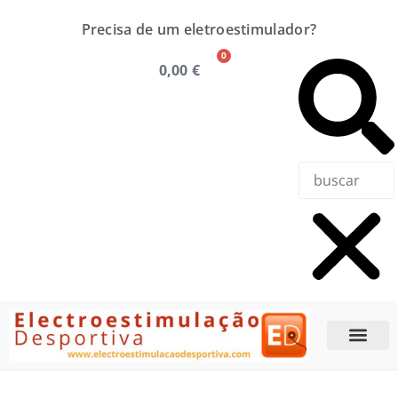
Precisa de um eletroestimulador?
0
0,00
€
Precisa de u