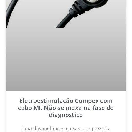
Eletroestimulação Compex com
cabo MI. Não se mexa na fase de
diagnóstico
Uma das melhores coisas que possui a