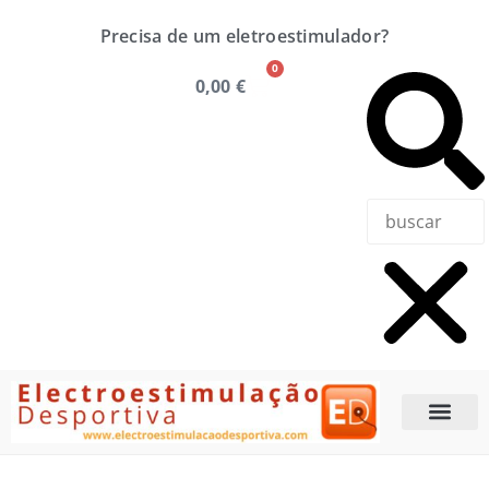
Precisa de um eletroestimulador?
0
0,00
€