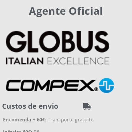
Agente Oficial
Custos de envio
Encomenda + 60€:
Transporte gratuito
Inferior 60€:
5€