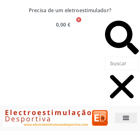
Precisa de um eletroestimulador?
0
0,00
€
Precisa de u