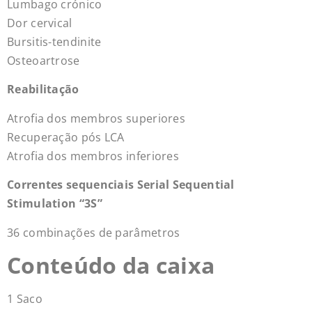
Lumbago crónico
Dor cervical
Bursitis-tendinite
Osteoartrose
Reabilitação
Atrofia dos membros superiores
Recuperação pós LCA
Atrofia dos membros inferiores
Correntes sequenciais
Serial Sequential
Stimulation “3S”
36 combinações de parâmetros
Conteúdo da caixa
1 Saco