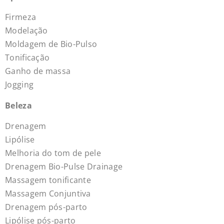
Firmeza
Modelação
Moldagem de Bio-Pulso
Tonificação
Ganho de massa
Jogging
Beleza
Drenagem
Lipólise
Melhoria do tom de pele
Drenagem Bio-Pulse Drainage
Massagem tonificante
Massagem Conjuntiva
Drenagem pós-parto
Lipólise pós-parto