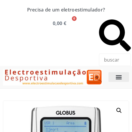
Precisa de um eletroestimulador?
0
0,00
€