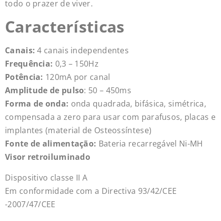
todo o prazer de viver.
Características
Canais:
4 canais independentes
Frequência:
0,3 – 150Hz
Potência:
120mA por canal
Amplitude de pulso
: 50 – 450ms
Forma de onda:
onda quadrada, bifásica, simétrica,
compensada a zero para usar com parafusos, placas e
implantes (material de Osteossíntese)
Fonte de alimentação:
Bateria recarregável Ni-MH
Visor retroiluminado
Dispositivo classe II A
Em conformidade com a Directiva 93/42/CEE
-2007/47/CEE