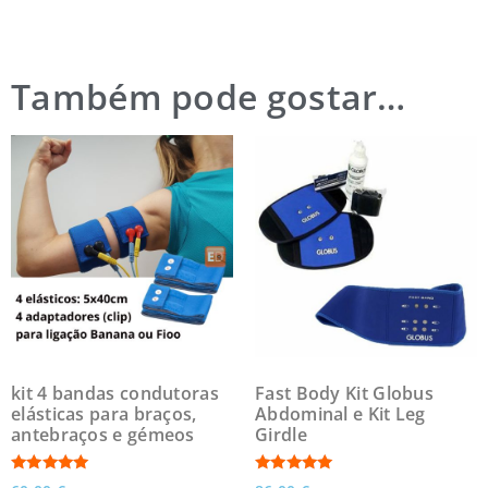
Também pode gostar…
kit 4 bandas condutoras
Fast Body Kit Globus
elásticas para braços,
Abdominal e Kit Leg
antebraços e gémeos
Girdle
Avaliação
Avaliação