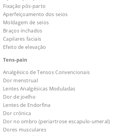
Fixação pós-parto
Aperfeiçoamento dos seios
Moldagem de seios
Braços inchados
Capilares faciais
Efeito de elevação
Tens-pain
Analgésico de Tensos Convencionais
Dor menstrual
Lentes Analgésicas Moduladas
Dor de joelho
Lentes de Endorfina
Dor crónica
Dor no ombro (periartrose escapulo-umeral)
Dores musculares