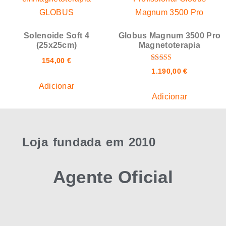
Solenoide Soft 4
Globus Magnum 3500 Pro
(25x25cm)
Magnetoterapia
154,00
€
Avaliação
1.190,00
€
5.00
de 5
Adicionar
Adicionar
Loja fundada em 2010
Agente Oficial