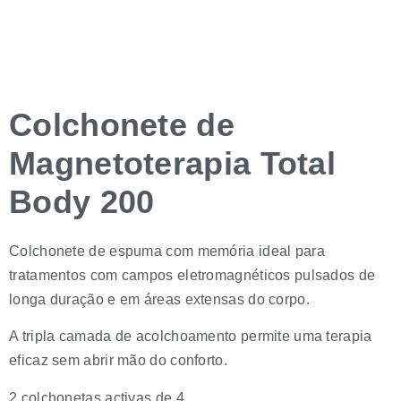
Colchonete de
Magnetoterapia Total
Body 200
Colchonete de espuma com memória ideal para
tratamentos com campos eletromagnéticos pulsados de
longa duração e em áreas extensas do corpo.
A tripla camada de acolchoamento permite uma terapia
eficaz sem abrir mão do conforto.
2 colchonetas activas de 4.