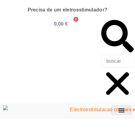
Precisa de um eletroestimulador?
0
0,00
€
Precisa de u