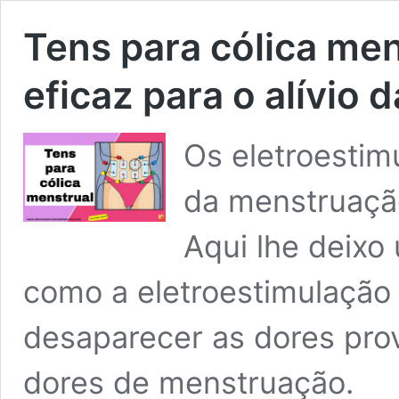
Tens para cólica me
eficaz para o alívio
Os eletroestim
da menstruaçã
Aqui lhe deixo 
como a eletroestimulação p
desaparecer as dores pro
dores de menstruação.