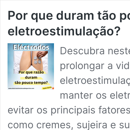
Por que duram tão p
eletroestimulação?
Descubra neste
prolongar a vid
eletroestimula
manter os elet
evitar os principais fator
como cremes, sujeira e su